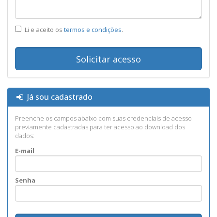
Li e aceito os
termos e condições
.
Solicitar acesso
Já sou cadastrado
Preenche os campos abaixo com suas credenciais de acesso
previamente cadastradas para ter acesso ao download dos
dados:
E-mail
Senha