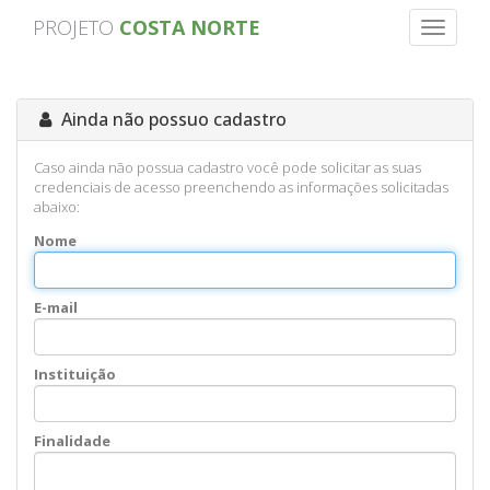
PROJETO
COSTA NORTE
Alterna
Naveg
Ainda não possuo cadastro
Caso ainda não possua cadastro você pode solicitar as suas
credenciais de acesso preenchendo as informações solicitadas
abaixo:
Nome
E-mail
Instituição
Finalidade